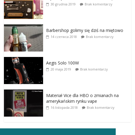
30 grudnia 2019
Brak komentarzy
Barbershop golimy się dziś na miętowo
14 czerwca 2018
Brak komentarzy
Aegis Solo 100W
20 maja 2019
Brak komentarzy
Materiał Vice dla HBO o zmianach na
amerykańskim rynku vape
16 listopada 2018
Brak komentarzy