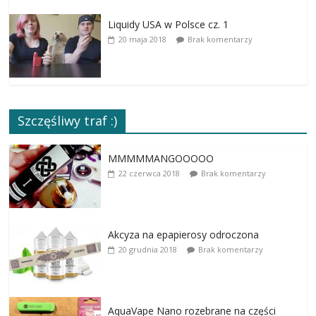
Liquidy USA w Polsce cz. 1
20 maja 2018
Brak komentarzy
Szczęśliwy traf :)
MMMMMANGOOOOO
22 czerwca 2018
Brak komentarzy
Akcyza na epapierosy odroczona
20 grudnia 2018
Brak komentarzy
AquaVape Nano rozebrane na części