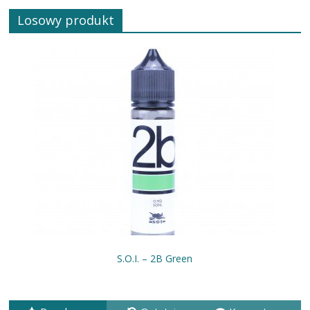
Losowy produkt
S.O.I. – 2B Green