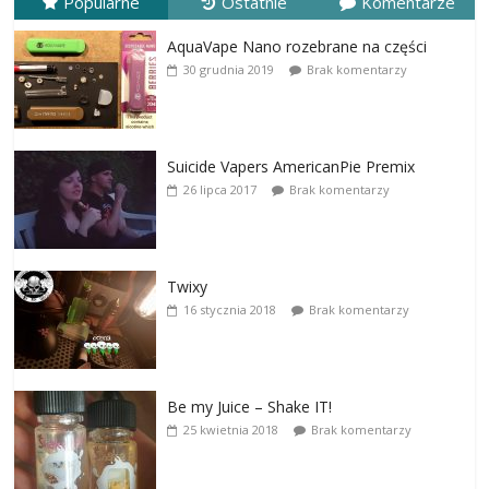
Popularne
Ostatnie
Komentarze
AquaVape Nano rozebrane na części
30 grudnia 2019
Brak komentarzy
Suicide Vapers AmericanPie Premix
26 lipca 2017
Brak komentarzy
Twixy
16 stycznia 2018
Brak komentarzy
Be my Juice – Shake IT!
25 kwietnia 2018
Brak komentarzy