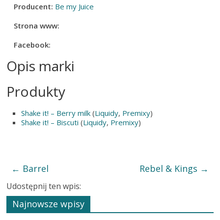
Producent:
Be my Juice
Strona www:
Facebook:
Opis marki
Produkty
Shake it! – Berry milk
(
Liquidy
,
Premixy
)
Shake it! – Biscuti
(
Liquidy
,
Premixy
)
←
Barrel
Rebel & Kings
→
Udostępnij ten wpis:
Najnowsze wpisy