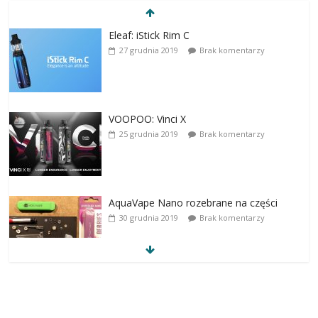
Eleaf: iStick Rim C
27 grudnia 2019
Brak komentarzy
VOOPOO: Vinci X
25 grudnia 2019
Brak komentarzy
AquaVape Nano rozebrane na części
30 grudnia 2019
Brak komentarzy