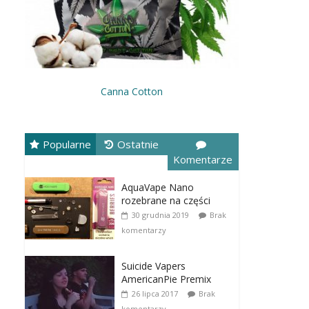
Canna Cotton
Popularne
Ostatnie
Komentarze
AquaVape Nano
rozebrane na części
30 grudnia 2019
Brak
komentarzy
Suicide Vapers
AmericanPie Premix
26 lipca 2017
Brak
komentarzy