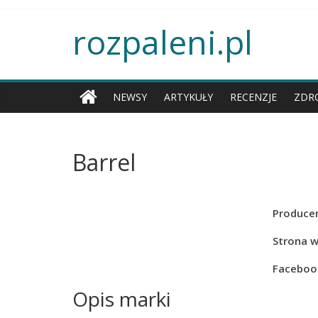
rozpaleni.pl
NEWSY
ARTYKUŁY
RECENZJE
ZDR
Barrel
Producen
Strona 
Faceboo
Opis marki