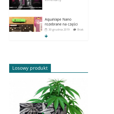
AquaVape Nano
rozebrane na części
30 grudnia 2019
Brak
komentarzy
Losowy produkt