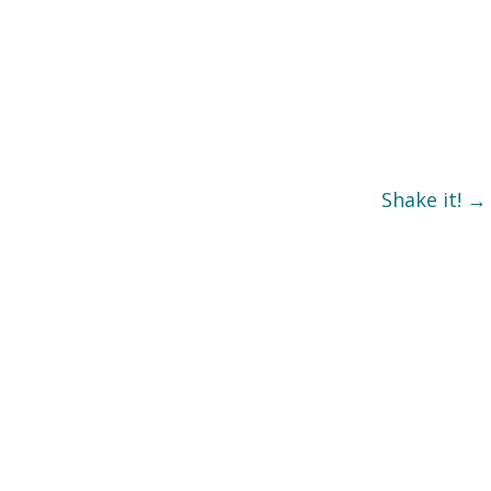
Shake it!
→