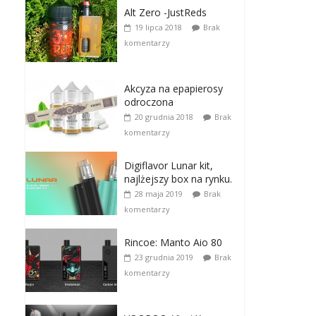
Alt Zero -JustReds
19 lipca 2018
Brak
komentarzy
Akcyza na epapierosy
odroczona
20 grudnia 2018
Brak
komentarzy
Digiflavor Lunar kit,
najlżejszy box na rynku.
28 maja 2019
Brak
komentarzy
Rincoe: Manto Aio 80
23 grudnia 2019
Brak
komentarzy