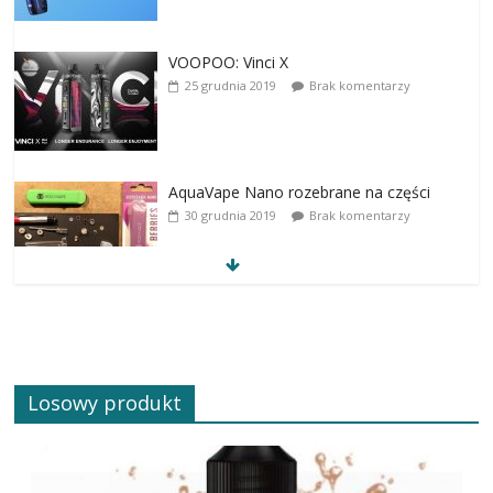
VOOPOO: Vinci X
25 grudnia 2019
Brak komentarzy
AquaVape Nano rozebrane na części
30 grudnia 2019
Brak komentarzy
Losowy produkt