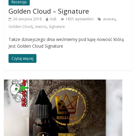
Recenzje
Golden Cloud – Signature
,
26 sierpnia 2018
AsB
1801 wyświetleń
ananas
,
,
Golden Cloud
owoce
Signature
Także dzisiejszego dnia weźmiemy pod lupę nowość którą
Jest Golden Cloud Signature
Czytaj więcej