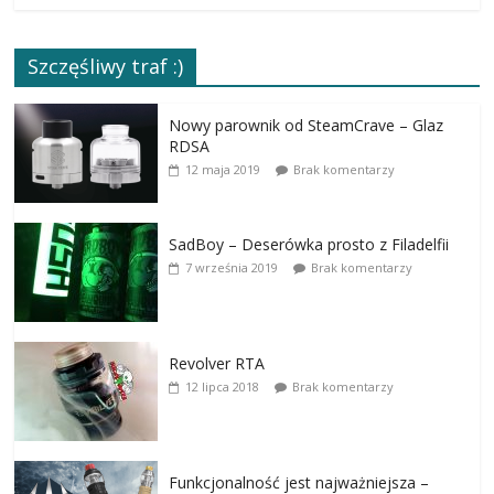
Szczęśliwy traf :)
Nowy parownik od SteamCrave – Glaz
RDSA
12 maja 2019
Brak komentarzy
SadBoy – Deserówka prosto z Filadelfii
7 września 2019
Brak komentarzy
Revolver RTA
12 lipca 2018
Brak komentarzy
Funkcjonalność jest najważniejsza –