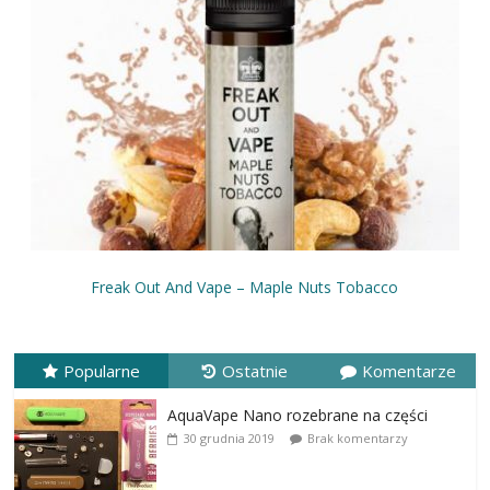
Freak Out And Vape – Maple Nuts Tobacco
Popularne
Ostatnie
Komentarze
AquaVape Nano rozebrane na części
30 grudnia 2019
Brak komentarzy