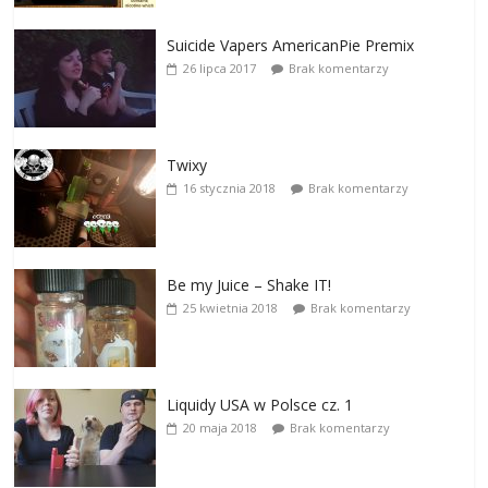
Suicide Vapers AmericanPie Premix
26 lipca 2017
Brak komentarzy
Twixy
16 stycznia 2018
Brak komentarzy
Be my Juice – Shake IT!
25 kwietnia 2018
Brak komentarzy
Liquidy USA w Polsce cz. 1
20 maja 2018
Brak komentarzy