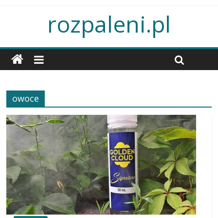
rozpaleni.pl
owoce