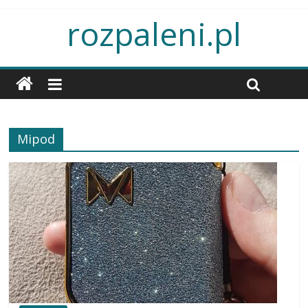
rozpaleni.pl
Mipod