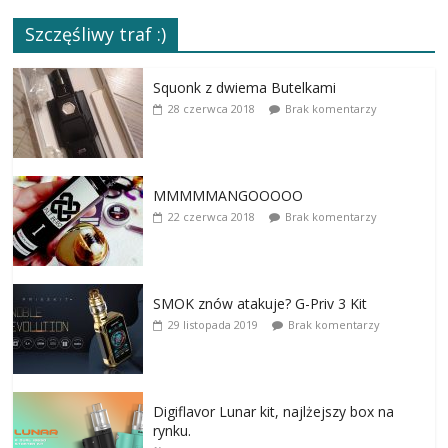
Szczęśliwy traf :)
Squonk z dwiema Butelkami
28 czerwca 2018
Brak komentarzy
MMMMMANGOOOOO
22 czerwca 2018
Brak komentarzy
SMOK znów atakuje? G-Priv 3 Kit
29 listopada 2019
Brak komentarzy
Digiflavor Lunar kit, najlżejszy box na
rynku.