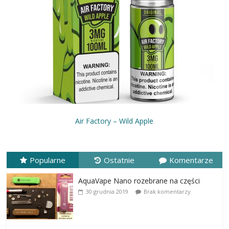
Air Factory – Wild Apple
Popularne
Ostatnie
Komentarze
AquaVape Nano rozebrane na części
30 grudnia 2019
Brak komentarzy