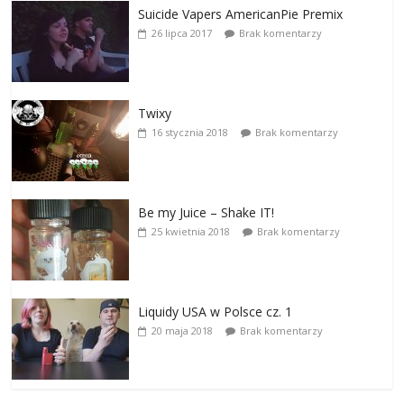
Suicide Vapers AmericanPie Premix
26 lipca 2017
Brak komentarzy
Twixy
16 stycznia 2018
Brak komentarzy
Be my Juice – Shake IT!
25 kwietnia 2018
Brak komentarzy
Liquidy USA w Polsce cz. 1
20 maja 2018
Brak komentarzy