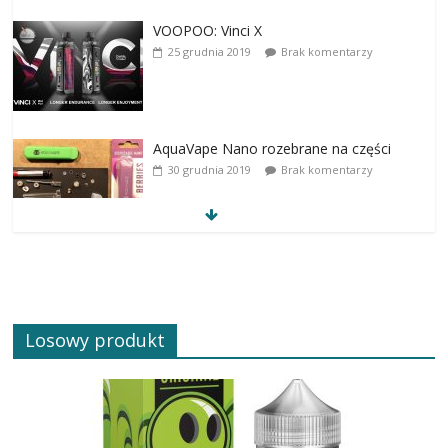
VOOPOO: Vinci X
25 grudnia 2019
Brak komentarzy
AquaVape Nano rozebrane na części
30 grudnia 2019
Brak komentarzy
Losowy produkt