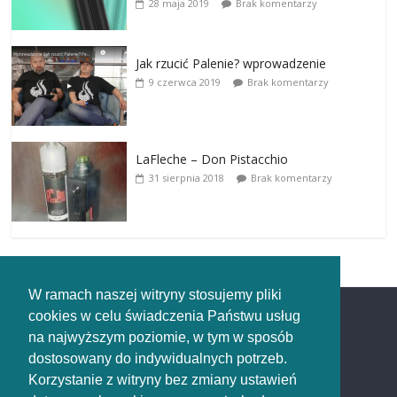
28 maja 2019
Brak komentarzy
Jak rzucić Palenie? wprowadzenie
9 czerwca 2019
Brak komentarzy
LaFleche – Don Pistacchio
31 sierpnia 2018
Brak komentarzy
W ramach naszej witryny stosujemy pliki
cookies w celu świadczenia Państwu usług
Redakcja
na najwyższym poziomie, w tym w sposób
dostosowany do indywidualnych potrzeb.
Redakcja
Korzystanie z witryny bez zmiany ustawień
rozpaleni.pl