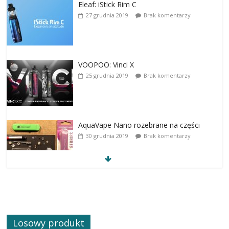
Eleaf: iStick Rim C
27 grudnia 2019
Brak komentarzy
VOOPOO: Vinci X
25 grudnia 2019
Brak komentarzy
AquaVape Nano rozebrane na części
30 grudnia 2019
Brak komentarzy
Losowy produkt