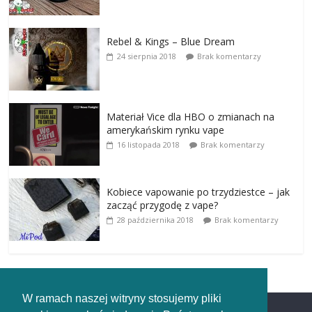
Rebel & Kings – Blue Dream
24 sierpnia 2018
Brak komentarzy
Materiał Vice dla HBO o zmianach na
amerykańskim rynku vape
16 listopada 2018
Brak komentarzy
Kobiece vapowanie po trzydziestce – jak
zacząć przygodę z vape?
28 października 2018
Brak komentarzy
W ramach naszej witryny stosujemy pliki