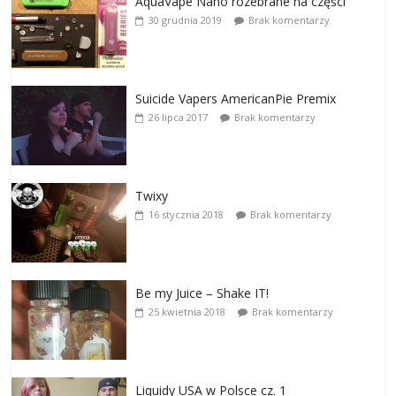
AquaVape Nano rozebrane na części
30 grudnia 2019
Brak komentarzy
Suicide Vapers AmericanPie Premix
26 lipca 2017
Brak komentarzy
Twixy
16 stycznia 2018
Brak komentarzy
Be my Juice – Shake IT!
25 kwietnia 2018
Brak komentarzy
Liquidy USA w Polsce cz. 1