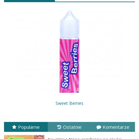
Sweet Berries
Popularne
Ostatnie
Komentarze