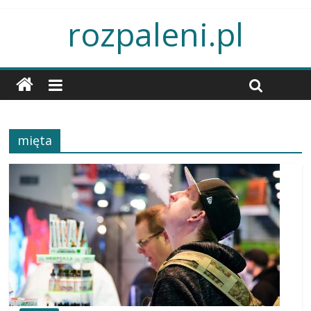
rozpaleni.pl
mięta