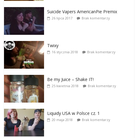
Suicide Vapers AmericanPie Premix
26 lipca 2017
Brak komentarzy
Twixy
16 stycznia 2018
Brak komentarzy
Be my Juice – Shake IT!
25 kwietnia 2018
Brak komentarzy
Liquidy USA w Polsce cz. 1
20 maja 2018
Brak komentarzy