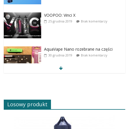
VOOPOO: Vinci X
25 grudnia 2019
Brak komentarzy
AquaVape Nano rozebrane na części
30 grudnia 2019
Brak komentarzy
Losowy produkt