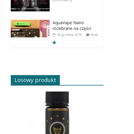
AquaVape Nano
rozebrane na części
30 grudnia 2019
Brak
komentarzy
Losowy produkt