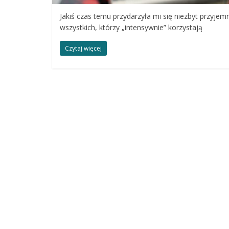
Jakiś czas temu przydarzyła mi się niezbyt przyj
wszystkich, którzy „intensywnie” korzystają
Czytaj więcej