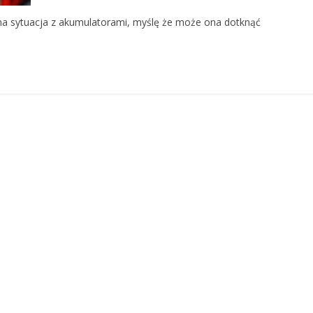
emna sytuacja z akumulatorami, myślę że może ona dotknąć