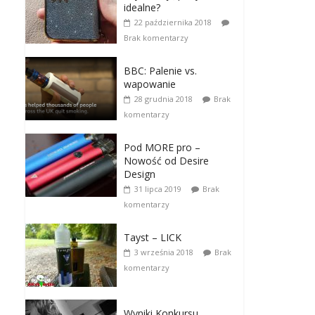
idealne?
22 października 2018
Brak komentarzy
BBC: Palenie vs.
wapowanie
28 grudnia 2018
Brak
komentarzy
Pod MORE pro –
Nowość od Desire
Design
31 lipca 2019
Brak
komentarzy
Tayst – LICK
3 września 2018
Brak
komentarzy
Wyniki Konkursu