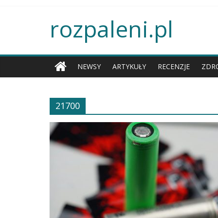
rozpaleni.pl
NEWSY
ARTYKUŁY
RECENZJE
ZDR
21700