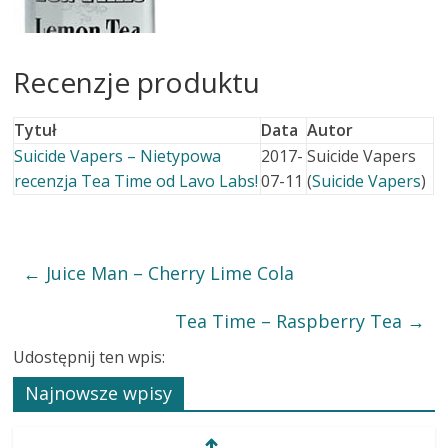
Recenzje produktu
Tytuł
Data
Autor
Suicide Vapers – Nietypowa
2017-
Suicide Vapers
recenzja Tea Time od Lavo Labs!
07-11
(
Suicide Vapers
)
←
Juice Man – Cherry Lime Cola
Tea Time – Raspberry Tea
→
Udostępnij ten wpis:
Najnowsze wpisy