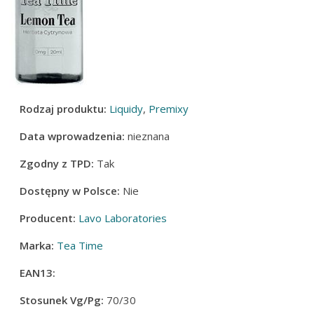
Rodzaj produktu:
Liquidy
,
Premixy
Data wprowadzenia:
nieznana
Zgodny z TPD:
Tak
Dostępny w Polsce:
Nie
Producent:
Lavo Laboratories
Marka:
Tea Time
EAN13:
Stosunek Vg/Pg:
70/30