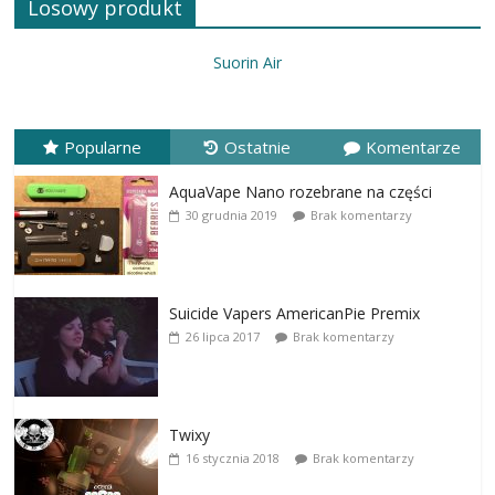
Losowy produkt
Suorin Air
Popularne
Ostatnie
Komentarze
AquaVape Nano rozebrane na części
30 grudnia 2019
Brak komentarzy
Suicide Vapers AmericanPie Premix
26 lipca 2017
Brak komentarzy
Twixy
16 stycznia 2018
Brak komentarzy