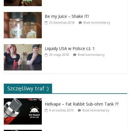
Be my Juice – Shake IT!
25 kwietnia 2018
Brak komentarzy
Liquidy USA w Polsce cz. 1
20 maja 2018
Brak komentarzy
Szczęśliwy traf :)
Hellvape – Fat Rabbit Sub-ohm Tank ??
9 września 2019
Brak komentarzy