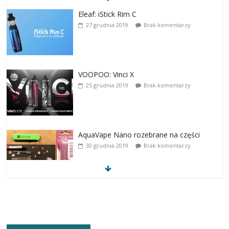
Eleaf: iStick Rim C
27 grudnia 2019
Brak komentarzy
VOOPOO: Vinci X
25 grudnia 2019
Brak komentarzy
AquaVape Nano rozebrane na części
30 grudnia 2019
Brak komentarzy