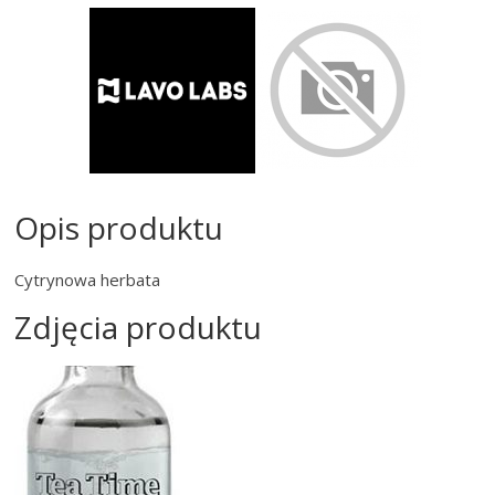
Opis produktu
Cytrynowa herbata
Zdjęcia produktu