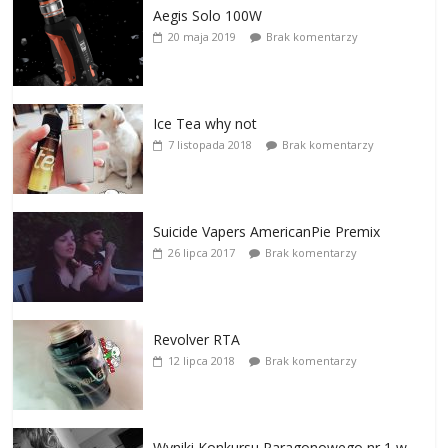
Aegis Solo 100W
20 maja 2019
Brak komentarzy
Ice Tea why not
7 listopada 2018
Brak komentarzy
Suicide Vapers AmericanPie Premix
26 lipca 2017
Brak komentarzy
Revolver RTA
12 lipca 2018
Brak komentarzy
Wyniki Konkursu Paragonowego nr 1 w