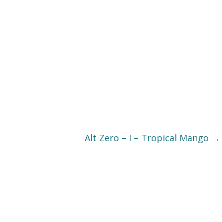
Alt Zero – I – Tropical Mango
→