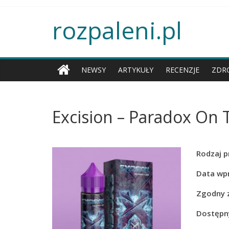
rozpaleni.pl
NEWSY
ARTYKUŁY
RECENZJE
ZDR
Excision – Paradox On 
Rodzaj p
Data wp
Zgodny 
Dostępny