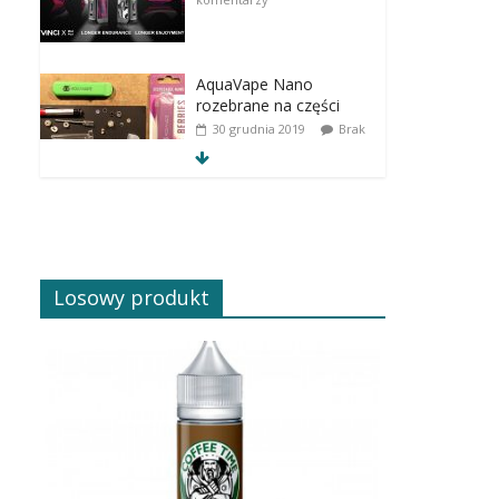
AquaVape Nano
rozebrane na części
30 grudnia 2019
Brak
komentarzy
Losowy produkt