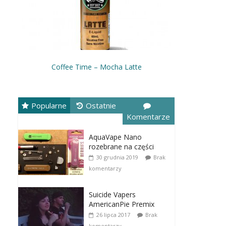
Coffee Time – Mocha Latte
Popularne
Ostatnie
Komentarze
AquaVape Nano
rozebrane na części
30 grudnia 2019
Brak
komentarzy
Suicide Vapers
AmericanPie Premix
26 lipca 2017
Brak
komentarzy