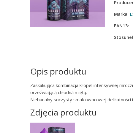
Producen
Marka:
E
EAN13:
Stosunek
Opis produktu
Zaskakująca kombinacja kropel intensywnej mrocz
orzeźwiającą chłodną miętą.
Niebanalny soczysty smak owocowej delikatności i
Zdjęcia produktu