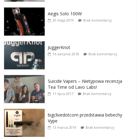
Aegis Solo 100W
20 maja 2019
Brak komentarzy
JuggerKnot
16 sierpnia 2018
Brak komentarzy
Suicide Vapers – Nietypowa recenzja
Tea Time od Lavo Labs!
11 lipca 2017
Brak komentarzy
bigclivedotcom przedstawia bebechy
Vype
13 marca 2019
Brak komentarzy