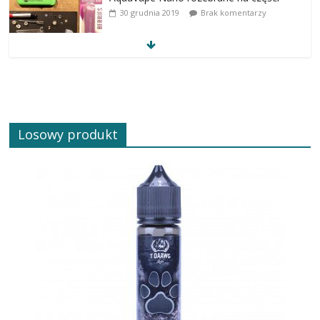
30 grudnia 2019
Brak komentarzy
Losowy produkt