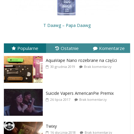
T Daawg – Papa Daawg
Popularne
Ostatnie
Komentarze
AquaVape Nano rozebrane na części
30 grudnia 2019
Brak komentarzy
Suicide Vapers AmericanPie Premix
26 lipca 2017
Brak komentarzy
Twixy
16 stycznia 2018
Brak komentarzy