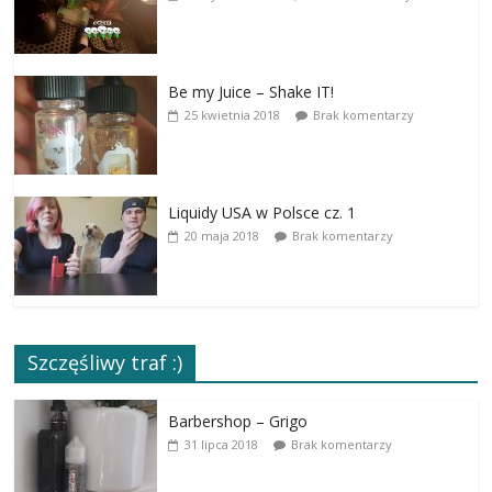
Be my Juice – Shake IT!
25 kwietnia 2018
Brak komentarzy
Liquidy USA w Polsce cz. 1
20 maja 2018
Brak komentarzy
Szczęśliwy traf :)
Barbershop – Grigo
31 lipca 2018
Brak komentarzy