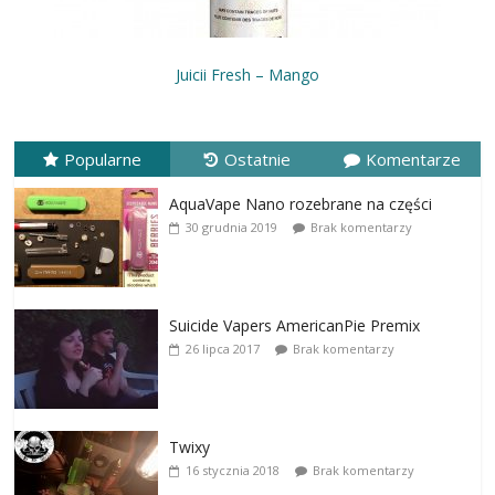
Juicii Fresh – Mango
Popularne
Ostatnie
Komentarze
AquaVape Nano rozebrane na części
30 grudnia 2019
Brak komentarzy
Suicide Vapers AmericanPie Premix
26 lipca 2017
Brak komentarzy
Twixy
16 stycznia 2018
Brak komentarzy