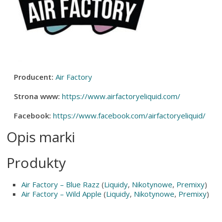
Producent:
Air Factory
Strona www:
https://www.airfactoryeliquid.com/
Facebook:
https://www.facebook.com/airfactoryeliquid/
Opis marki
Produkty
Air Factory – Blue Razz
(
Liquidy
,
Nikotynowe
,
Premixy
)
Air Factory – Wild Apple
(
Liquidy
,
Nikotynowe
,
Premixy
)