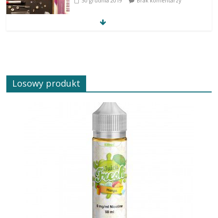
30 grudnia 2019
Brak komentarzy
Losowy produkt