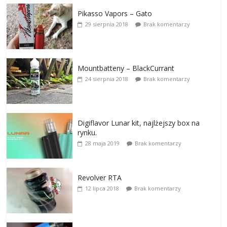
Pikasso Vapors – Gato
29 sierpnia 2018
Brak komentarzy
Mountbatteny – BlackCurrant
24 sierpnia 2018
Brak komentarzy
Digiflavor Lunar kit, najlżejszy box na
rynku.
28 maja 2019
Brak komentarzy
Revolver RTA
12 lipca 2018
Brak komentarzy