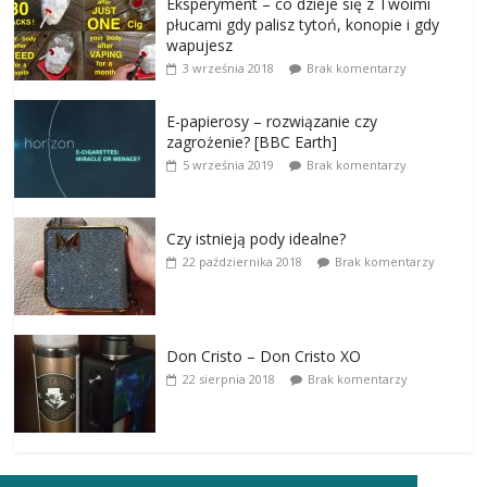
Eksperyment – co dzieje się z Twoimi
płucami gdy palisz tytoń, konopie i gdy
wapujesz
3 września 2018
Brak komentarzy
E-papierosy – rozwiązanie czy
zagrożenie? [BBC Earth]
5 września 2019
Brak komentarzy
Czy istnieją pody idealne?
22 października 2018
Brak komentarzy
Don Cristo – Don Cristo XO
22 sierpnia 2018
Brak komentarzy