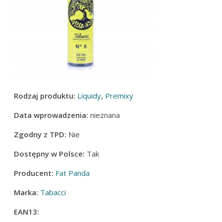
Rodzaj produktu:
Liquidy
,
Premixy
Data wprowadzenia:
nieznana
Zgodny z TPD:
Nie
Dostępny w Polsce:
Tak
Producent:
Fat Panda
Marka:
Tabacci
EAN13: