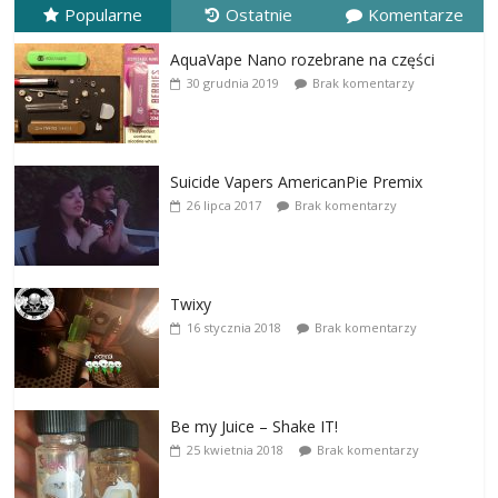
Popularne
Ostatnie
Komentarze
AquaVape Nano rozebrane na części
30 grudnia 2019
Brak komentarzy
Suicide Vapers AmericanPie Premix
26 lipca 2017
Brak komentarzy
Twixy
16 stycznia 2018
Brak komentarzy
Be my Juice – Shake IT!
25 kwietnia 2018
Brak komentarzy