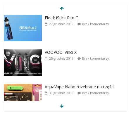
Eleaf: iStick Rim C
27 grudnia 2019
Brak komentarzy
VOOPOO: Vinci X
25 grudnia 2019
Brak komentarzy
AquaVape Nano rozebrane na części
30 grudnia 2019
Brak komentarzy