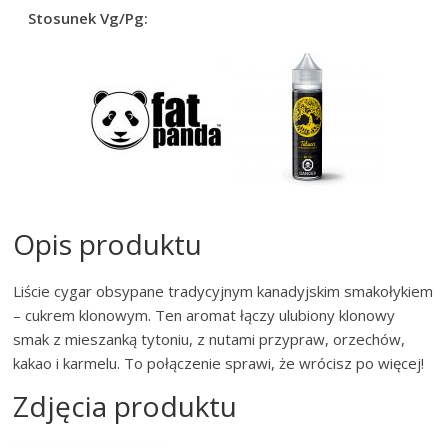
Stosunek Vg/Pg:
Opis produktu
Liście cygar obsypane tradycyjnym kanadyjskim smakołykiem
– cukrem klonowym. Ten aromat łączy ulubiony klonowy
smak z mieszanką tytoniu, z nutami przypraw, orzechów,
kakao i karmelu. To połączenie sprawi, że wrócisz po więcej!
Zdjęcia produktu