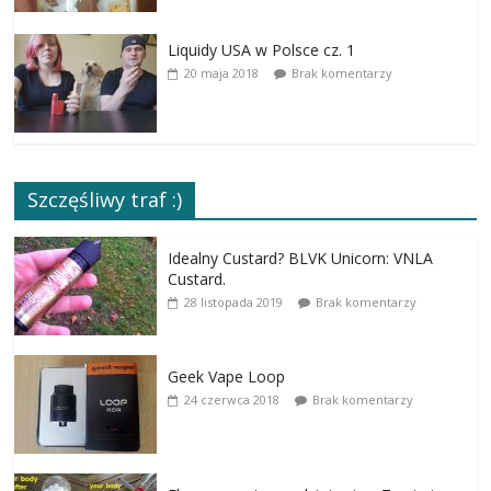
Liquidy USA w Polsce cz. 1
20 maja 2018
Brak komentarzy
Szczęśliwy traf :)
Idealny Custard? BLVK Unicorn: VNLA
Custard.
28 listopada 2019
Brak komentarzy
Geek Vape Loop
24 czerwca 2018
Brak komentarzy