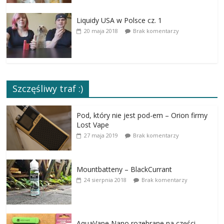
Liquidy USA w Polsce cz. 1
20 maja 2018
Brak komentarzy
Szczęśliwy traf :)
Pod, który nie jest pod-em – Orion firmy
Lost Vape
27 maja 2019
Brak komentarzy
Mountbatteny – BlackCurrant
24 sierpnia 2018
Brak komentarzy
AquaVape Nano rozebrane na części