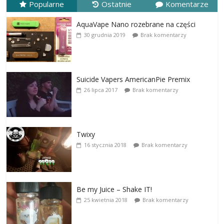
Popularne
Ostatnie
Komentarze
AquaVape Nano rozebrane na części
30 grudnia 2019
Brak komentarzy
Suicide Vapers AmericanPie Premix
26 lipca 2017
Brak komentarzy
Twixy
16 stycznia 2018
Brak komentarzy
Be my Juice – Shake IT!
25 kwietnia 2018
Brak komentarzy