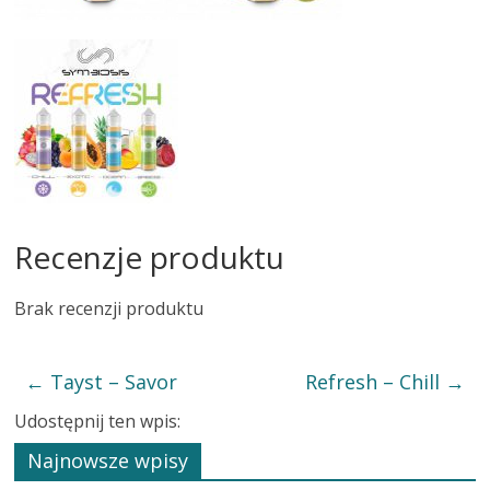
Recenzje produktu
Brak recenzji produktu
←
Tayst – Savor
Refresh – Chill
→
Udostępnij ten wpis:
Najnowsze wpisy