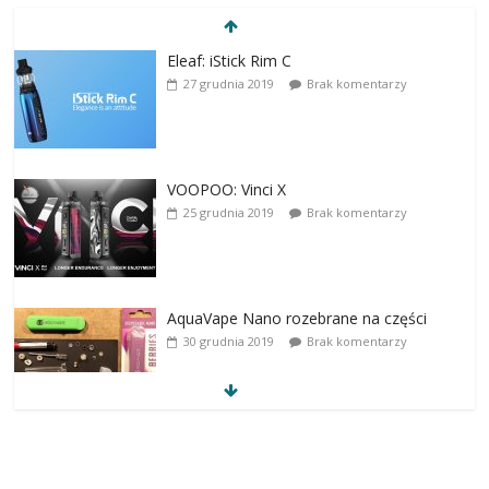
Eleaf: iStick Rim C
27 grudnia 2019
Brak komentarzy
VOOPOO: Vinci X
25 grudnia 2019
Brak komentarzy
AquaVape Nano rozebrane na części
30 grudnia 2019
Brak komentarzy