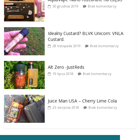
30 grudnia 2019
Brak komentarzy
Idealny Custard? BLVK Unicorn: VNLA
Custard.
28 listopada 2019
Brak komentarzy
Alt Zero -JustReds
19 lipca 2018
Brak komentarzy
Juice Man USA – Cherry Lime Cola
23 sierpnia 2018
Brak komentarzy