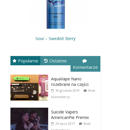
Sour – Swedish Berry
Popularne
Ostatnie
Komentarze
AquaVape Nano
rozebrane na części
30 grudnia 2019
Brak
komentarzy
Suicide Vapers
AmericanPie Premix
26 lipca 2017
Brak
komentarzy