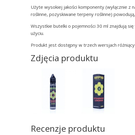
Użyte wysokiej jakości komponenty (wyłącznie z n
roślinne, pozyskiwane terpeny roślinne) powodują, 
Wszystkie butelki o pojemności 30 ml znajdują si
użyciu.
Produkt jest dostępny w trzech wersjach różniąc
Zdjęcia produktu
Recenzje produktu