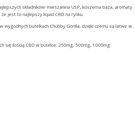
ajlepszych składników: mieszanina USP, koszerna baza, aromaty
że jest to najlepszy liquid CBD na rynku.
ę w wygodnych butelkach Chubby Gorilla, dzięki czemu są łatwe w
ych się ilością CBD w butelce: 250mg, 500mg, 1000mg.