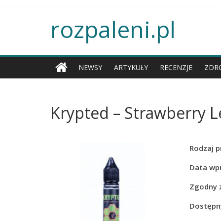
rozpaleni.pl
NEWSY
ARTYKUŁY
RECENZJE
ZDR
Krypted – Strawberry
Rodzaj p
Data wp
Zgodny 
Dostępny