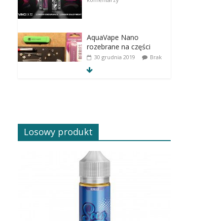
AquaVape Nano
rozebrane na części
30 grudnia 2019
Brak
komentarzy
Losowy produkt