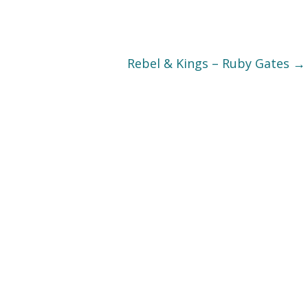
Rebel & Kings – Ruby Gates
→