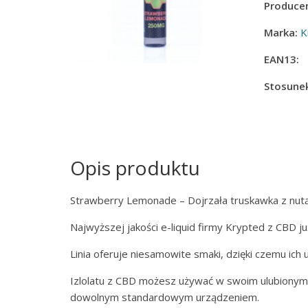
Producen
Marka:
K
EAN13:
Stosunek
Opis produktu
Strawberry Lemonade – Dojrzała truskawka z nut
Najwyższej jakości e-liquid firmy Krypted z CBD j
Linia oferuje niesamowite smaki, dzięki czemu ich 
Izlolatu z CBD możesz używać w swoim ulubionym z
dowolnym standardowym urządzeniem.