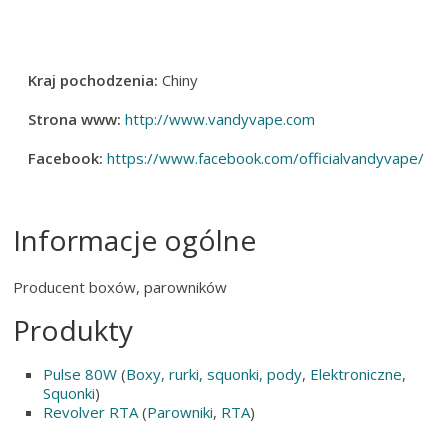
Kraj pochodzenia:
Chiny
Strona www:
http://www.vandyvape.com
Facebook:
https://www.facebook.com/officialvandyvape/
Informacje ogólne
Producent boxów, parowników
Produkty
Pulse 80W
(
Boxy, rurki, squonki, pody
,
Elektroniczne
,
Squonki
)
Revolver RTA
(
Parowniki
,
RTA
)