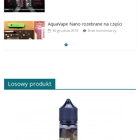
AquaVape Nano rozebrane na części
30 grudnia 2019
Brak komentarzy
Losowy produkt