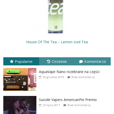
House Of The Tea – Lemon Iced Tea
Popularne
Ostatnie
Komentarze
AquaVape Nano rozebrane na części
30 grudnia 2019
Brak komentarzy
Suicide Vapers AmericanPie Premix
26 lipca 2017
Brak komentarzy