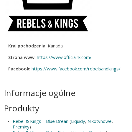
Kraj pochodzenia:
Kanada
Strona www:
https://www.officialrk.com/
Facebook:
https://www.facebook.com/rebelsandkings/
Informacje ogólne
Produkty
Rebel & Kings – Blue Drean
(
Liquidy
,
Nikotynowe
,
Premixy
)