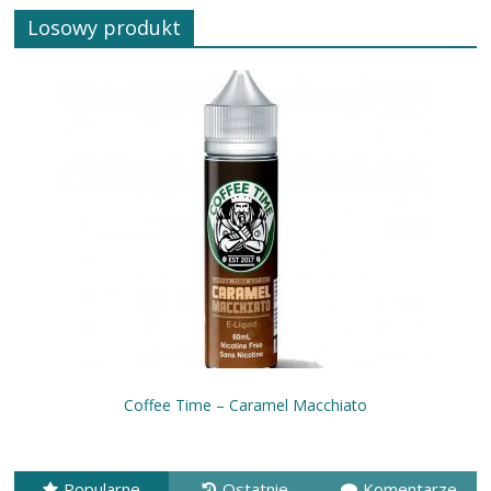
Losowy produkt
Coffee Time – Caramel Macchiato
Popularne
Ostatnie
Komentarze