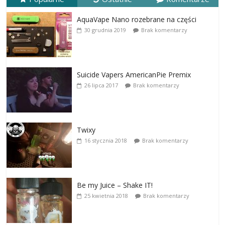
AquaVape Nano rozebrane na części
30 grudnia 2019
Brak komentarzy
Suicide Vapers AmericanPie Premix
26 lipca 2017
Brak komentarzy
Twixy
16 stycznia 2018
Brak komentarzy
Be my Juice – Shake IT!
25 kwietnia 2018
Brak komentarzy