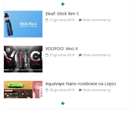
Eleaf: iStick Rim C
27 grudnia 2019
Brak komentarzy
VOOPOO: Vinci X
25 grudnia 2019
Brak komentarzy
AquaVape Nano rozebrane na części
30 grudnia 2019
Brak komentarzy