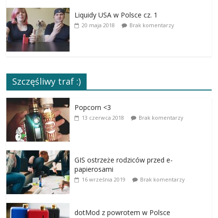
Liquidy USA w Polsce cz. 1
20 maja 2018
Brak komentarzy
Szczęśliwy traf :)
Popcorn <3
13 czerwca 2018
Brak komentarzy
GIS ostrzeże rodziców przed e-
papierosami
16 września 2019
Brak komentarzy
dotMod z powrotem w Polsce