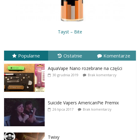
Tayst – Bite
Popularne
Ostatnie
Komentarze
AquaVape Nano rozebrane na części
30 grudnia 2019
Brak komentarzy
Suicide Vapers AmericanPie Premix
26 lipca 2017
Brak komentarzy
Twixy