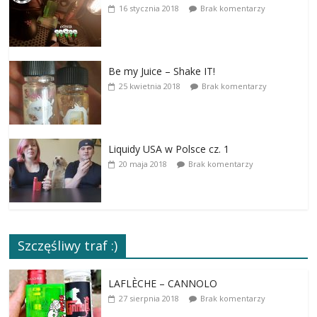
16 stycznia 2018
Brak komentarzy
Be my Juice – Shake IT!
25 kwietnia 2018
Brak komentarzy
Liquidy USA w Polsce cz. 1
20 maja 2018
Brak komentarzy
Szczęśliwy traf :)
LAFLÈCHE – CANNOLO
27 sierpnia 2018
Brak komentarzy